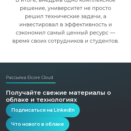
В итоге, внедрив одно комплексное
решение, университет не просто
решил технические задачи, а
инвестировал в эффективность и
сэкономил самый ценный ресурс —
время своих сотрудников и студентов.
Рассылка Elcore Cloud
Получайте свежие материалы о
облаке и технологиях
Подписаться на LinkedIn
Что нового в облаке