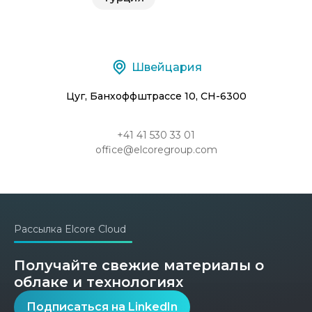
Швейцария
Цуг, Банхоффштрассе 10, CH-6300
+41 41 530 33 01
office@elcoregroup.com
Рассылка Elcore Cloud
Получайте свежие материалы о
облаке и технологиях
Подписаться на LinkedIn