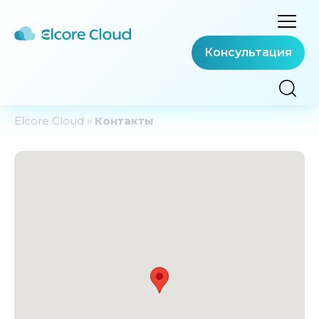
Консультация
Elcore Cloud
»
Контакты