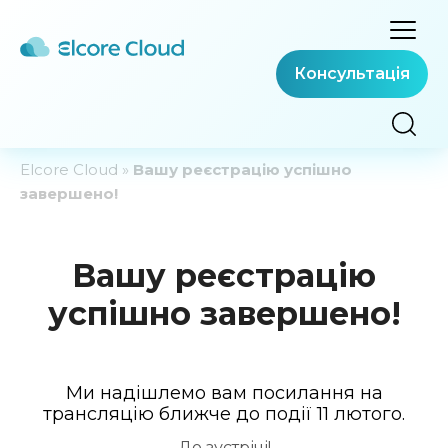
Консультація
Elcore Cloud
»
Вашу реєстрацію успішно
завершено!
Вашу реєстрацію
успішно завершено!
Ми надішлемо вам посилання на
трансляцію ближче до події 11 лютого.
До зустрічі!