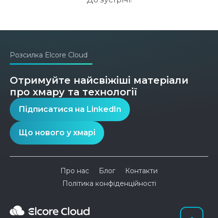
Розсилка Elcore Cloud
Отримуйте найсвіжіші матеріали
про хмару та технології
Підписатися на LinkedIn
Що нового у хмарі
Про нас
Блог
Контакти
Політика конфіденційності