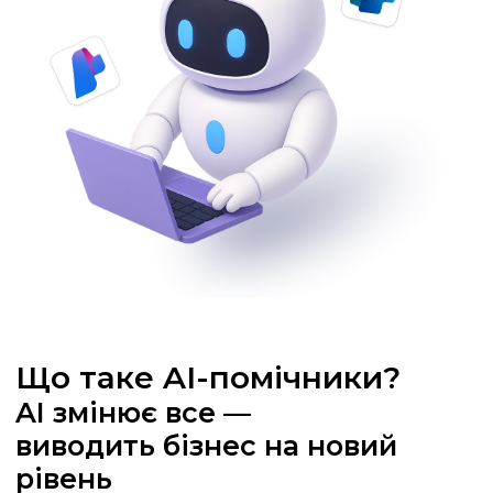
Що таке AI-помічники?
AI змінює все —
виводить бізнес на новий
рівень