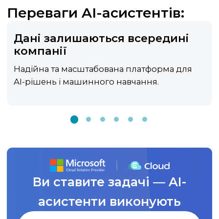
Переваги AI-асистентів:
Дані залишаються всередині
компанії
Надійна та масштабована платформа для
AI-рішень і машинного навчання.
Ви ставите задачі — AI-
асистенти виконують