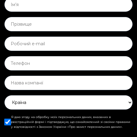
Я даю згоду на обробку моїх персональних даних, вказаних в
реєстраційній формі і підтверджую, що ознайомлений зі своїми правами
у відповідності з Законом України «Про захист персональних даних».