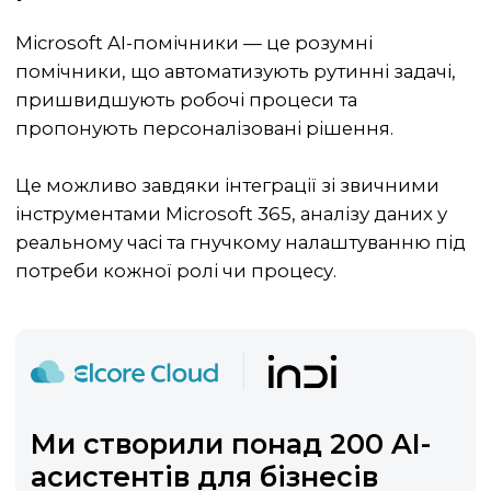
Microsoft AI-помічники — це розумні
помічники, що автоматизують рутинні задачі,
пришвидшують робочі процеси та
пропонують персоналізовані рішення.
Це можливо завдяки інтеграції зі звичними
інструментами Microsoft 365, аналізу даних у
реальному часі та гнучкому налаштуванню під
потреби кожної ролі чи процесу.
Ми створили понад 200 AI-
асистентів для бізнесів