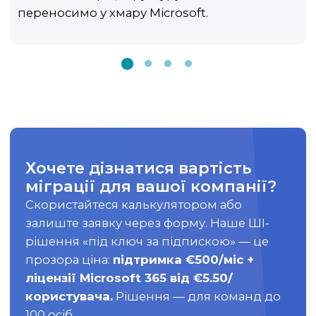
переносимо у хмару Microsoft.
Хочете дізнатися вартість
міграції для вашої компанії?
Скористайтеся калькулятором або
залиште заявку через форму. Наше ШІ-
рішення «під ключ за підпискою» — це
прозора ціна:
підтримка €500/міс +
ліцензії Microsoft 365 від €5.50/
користувача.
Рішення — для команд до
100 осіб