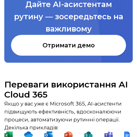
Дайте AI-асистентам
рутину — зосередьтесь на
важливому
Отримати демо
Переваги використання AI
Cloud 365
Якщо у вас уже є Microsoft 365, AI-асистенти
підвищують ефективність, вдосконалюючи
процеси, автоматизуючи рутинні операції.
Декілька прикладів: