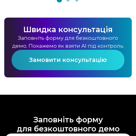
Швидка консультація
Заповніть форму для безкоштовного
демо. Покажемо як взяти AI під контроль.
Замовити консультацію
Заповніть форму
для безкоштовного демо