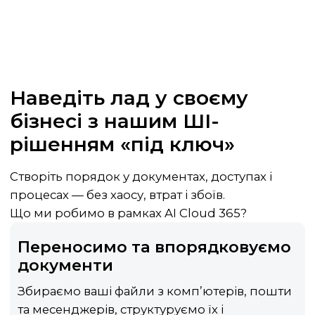
Наведіть лад у своєму
бізнесі з нашим ШІ-
рішенням «під ключ»
Створіть порядок у документах, доступах і
процесах — без хаосу, втрат і збоїв.
Що ми робимо в рамках AI Cloud 365?
Переносимо та впорядковуємо
документи
Збираємо ваші файли з комп’ютерів, пошти
та месенджерів, структуруємо їх і