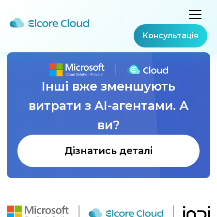
Консультація
Інші вже зменшують
витрати з AI-агентами. А
ви?
Дізнатись деталі