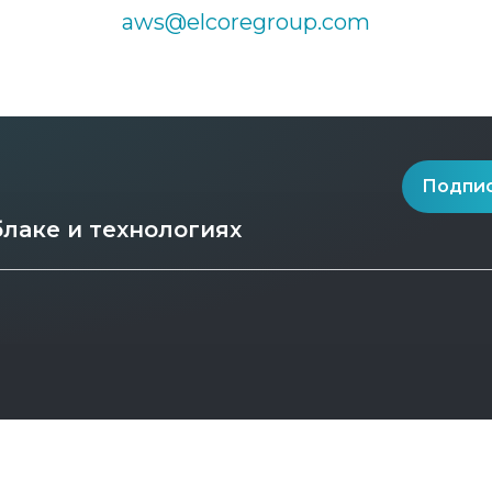
aws@elcoregroup.com
Подпис
лаке и технологиях