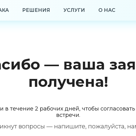
АКА
РЕШЕНИЯ
УСЛУГИ
О НАС
сибо — ваша за
получена!
 в течение 2 рабочих дней, чтобы согласоват
встречи.
икнут вопросы — напишите, пожалуйста, на