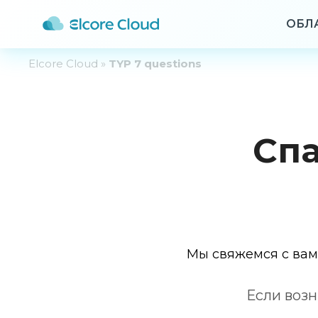
ОБЛ
Elcore Cloud
»
TYP 7 questions
Спа
Мы свяжемся с вами
Если возн