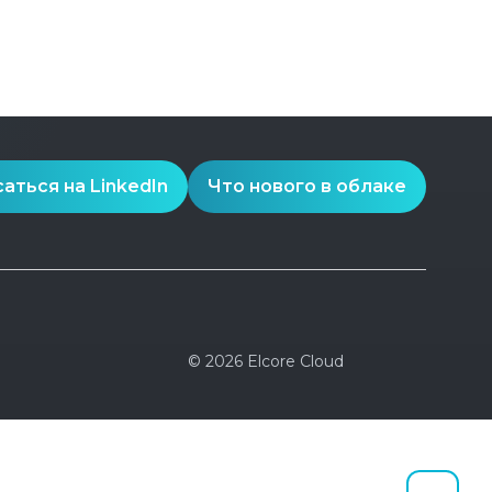
аться на LinkedIn
Что нового в облаке
© 2026 Elcore Cloud