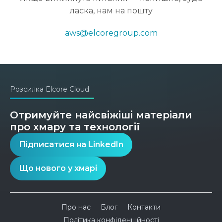
ласка, нам на пошту
aws@elcoregroup.com
Розсилка Elcore Cloud
Отримуйте найсвіжіші матеріали
про хмару та технології
Підписатися на LinkedIn
Що нового у хмарі
Про нас
Блог
Контакти
Політика конфіденційності